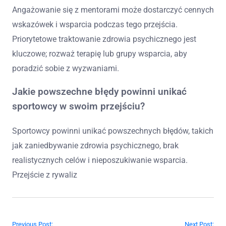
Angażowanie się z mentorami może dostarczyć cennych
wskazówek i wsparcia podczas tego przejścia.
Priorytetowe traktowanie zdrowia psychicznego jest
kluczowe; rozważ terapię lub grupy wsparcia, aby
poradzić sobie z wyzwaniami.
Jakie powszechne błędy powinni unikać
sportowcy w swoim przejściu?
Sportowcy powinni unikać powszechnych błędów, takich
jak zaniedbywanie zdrowia psychicznego, brak
realistycznych celów i nieposzukiwanie wsparcia.
Przejście z rywaliz
Post navigation
Previous Post:
Next Post: