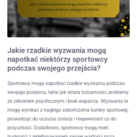
Jakie rzadkie wyzwania mogą
napotkać niektórzy sportowcy
podczas swojego przejścia?
Sportowcy mogą napotkać rzadkie wyzwania podczas
swojego przejścia, takie jak utrata tożsamości, problemy
ze zdrowiem psychicznym i brak wsparcia. Wyzwania te
mogą wynikać z nagłego zakończenia kariery sportowej,
prowadząc do uczucia izolacji i niepewności co do
przyszłości. Dodatkowo, sportowcy mogą mieć
trudności z redefiniowaniem swojej wartości poza