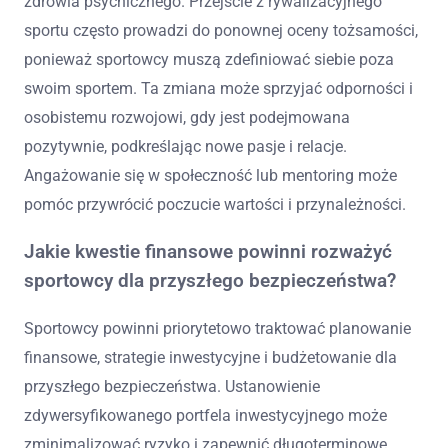
zdrowia psychicznego. Przejście z rywalizacyjnego
sportu często prowadzi do ponownej oceny tożsamości,
ponieważ sportowcy muszą zdefiniować siebie poza
swoim sportem. Ta zmiana może sprzyjać odporności i
osobistemu rozwojowi, gdy jest podejmowana
pozytywnie, podkreślając nowe pasje i relacje.
Angażowanie się w społeczność lub mentoring może
pomóc przywrócić poczucie wartości i przynależności.
Jakie kwestie finansowe powinni rozważyć
sportowcy dla przyszłego bezpieczeństwa?
Sportowcy powinni priorytetowo traktować planowanie
finansowe, strategie inwestycyjne i budżetowanie dla
przyszłego bezpieczeństwa. Ustanowienie
zdywersyfikowanego portfela inwestycyjnego może
zminimalizować ryzyko i zapewnić długoterminowe