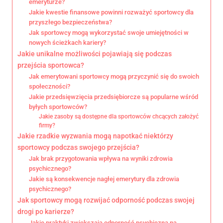
emeryturze?
Jakie kwestie finansowe powinni rozważyć sportowcy dla
przyszłego bezpieczeństwa?
Jak sportowcy mogą wykorzystać swoje umiejętności w
nowych ścieżkach kariery?
Jakie unikalne możliwości pojawiają się podczas
przejścia sportowca?
Jak emerytowani sportowcy mogą przyczynić się do swoich
społeczności?
Jakie przedsięwzięcia przedsiębiorcze są popularne wśród
byłych sportowców?
Jakie zasoby są dostępne dla sportowców chcących założyć
firmy?
Jakie rzadkie wyzwania mogą napotkać niektórzy
sportowcy podczas swojego przejścia?
Jak brak przygotowania wpływa na wyniki zdrowia
psychicznego?
Jakie są konsekwencje nagłej emerytury dla zdrowia
psychicznego?
Jak sportowcy mogą rozwijać odporność podczas swojej
drogi po karierze?
Jakie praktyki zwiększają odporność psychiczną na