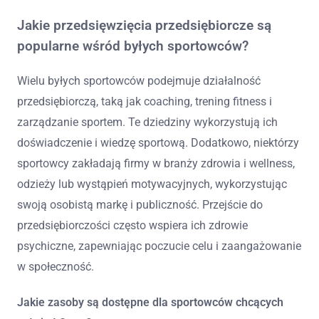
Jakie przedsięwzięcia przedsiębiorcze są
popularne wśród byłych sportowców?
Wielu byłych sportowców podejmuje działalność
przedsiębiorczą, taką jak coaching, trening fitness i
zarządzanie sportem. Te dziedziny wykorzystują ich
doświadczenie i wiedzę sportową. Dodatkowo, niektórzy
sportowcy zakładają firmy w branży zdrowia i wellness,
odzieży lub wystąpień motywacyjnych, wykorzystując
swoją osobistą markę i publiczność. Przejście do
przedsiębiorczości często wspiera ich zdrowie
psychiczne, zapewniając poczucie celu i zaangażowanie
w społeczność.
Jakie zasoby są dostępne dla sportowców chcących