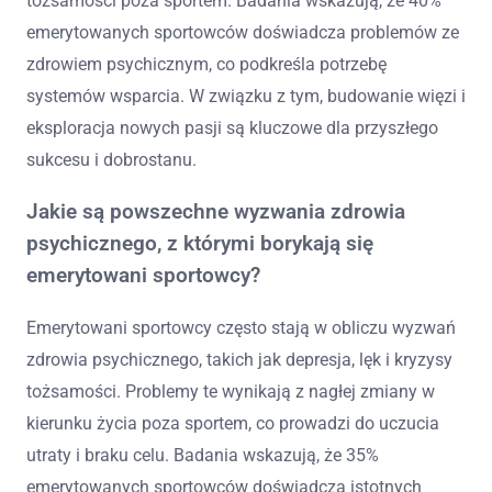
tożsamości poza sportem. Badania wskazują, że 40%
emerytowanych sportowców doświadcza problemów ze
zdrowiem psychicznym, co podkreśla potrzebę
systemów wsparcia. W związku z tym, budowanie więzi i
eksploracja nowych pasji są kluczowe dla przyszłego
sukcesu i dobrostanu.
Jakie są powszechne wyzwania zdrowia
psychicznego, z którymi borykają się
emerytowani sportowcy?
Emerytowani sportowcy często stają w obliczu wyzwań
zdrowia psychicznego, takich jak depresja, lęk i kryzysy
tożsamości. Problemy te wynikają z nagłej zmiany w
kierunku życia poza sportem, co prowadzi do uczucia
utraty i braku celu. Badania wskazują, że 35%
emerytowanych sportowców doświadcza istotnych