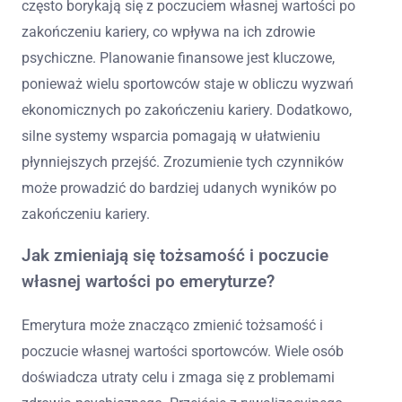
często borykają się z poczuciem własnej wartości po
zakończeniu kariery, co wpływa na ich zdrowie
psychiczne. Planowanie finansowe jest kluczowe,
ponieważ wielu sportowców staje w obliczu wyzwań
ekonomicznych po zakończeniu kariery. Dodatkowo,
silne systemy wsparcia pomagają w ułatwieniu
płynniejszych przejść. Zrozumienie tych czynników
może prowadzić do bardziej udanych wyników po
zakończeniu kariery.
Jak zmieniają się tożsamość i poczucie
własnej wartości po emeryturze?
Emerytura może znacząco zmienić tożsamość i
poczucie własnej wartości sportowców. Wiele osób
doświadcza utraty celu i zmaga się z problemami