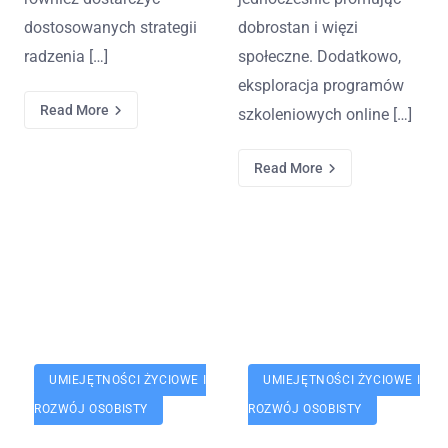
dostosowanych strategii
dobrostan i więzi
radzenia […]
społeczne. Dodatkowo,
eksploracja programów
Read More
szkoleniowych online […]
Read More
UMIEJĘTNOŚCI ŻYCIOWE I
UMIEJĘTNOŚCI ŻYCIOWE I
ROZWÓJ OSOBISTY
ROZWÓJ OSOBISTY