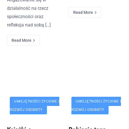
działalność na rzecz
Read More
społeczności oraz
refleksja nad sobą […]
Read More
UMIEJĘTNOŚCI ŻYCIOWE I
UMIEJĘTNOŚCI ŻYCIOWE I
ROZWÓJ OSOBISTY
ROZWÓJ OSOBISTY