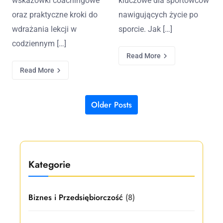
wskazówki coachingowe
kluczowe dla sportowców
oraz praktyczne kroki do
nawigujących życie po
wdrażania lekcji w
sporcie. Jak […]
codziennym […]
Read More
Read More
Older Posts
Posts navigation
Kategorie
Biznes i Przedsiębiorczość
(8)