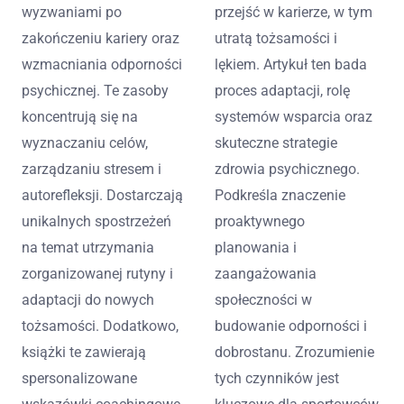
wyzwaniami po
przejść w karierze, w tym
zakończeniu kariery oraz
utratą tożsamości i
wzmacniania odporności
lękiem. Artykuł ten bada
psychicznej. Te zasoby
proces adaptacji, rolę
koncentrują się na
systemów wsparcia oraz
wyznaczaniu celów,
skuteczne strategie
zarządzaniu stresem i
zdrowia psychicznego.
autorefleksji. Dostarczają
Podkreśla znaczenie
unikalnych spostrzeżeń
proaktywnego
na temat utrzymania
planowania i
zorganizowanej rutyny i
zaangażowania
adaptacji do nowych
społeczności w
tożsamości. Dodatkowo,
budowanie odporności i
książki te zawierają
dobrostanu. Zrozumienie
spersonalizowane
tych czynników jest