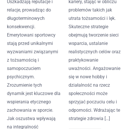
Uszkadzają reputacje i
kariery, stając w obliczu
relacje, prowadząc do
problemów takich jak
długoterminowych
utrata tożsamości i lęk.
konsekwencji.
Skuteczne strategie
Emerytowani sportowcy
obejmują tworzenie sieci
stają przed unikalnymi
wsparcia, ustalanie
wyzwaniami związanymi
realistycznych celów oraz
z tożsamością i
praktykowanie
samopoczuciem
uważności. Angażowanie
psychicznym.
się w nowe hobby i
Zrozumienie tych
działalność na rzecz
dynamik jest kluczowe dla
społeczności może
wspierania etycznego
sprzyjać poczuciu celu i
zachowania w sporcie.
odporności. Wdrażając te
Jak oszustwa wpływają
strategie zdrowia […]
na integralność