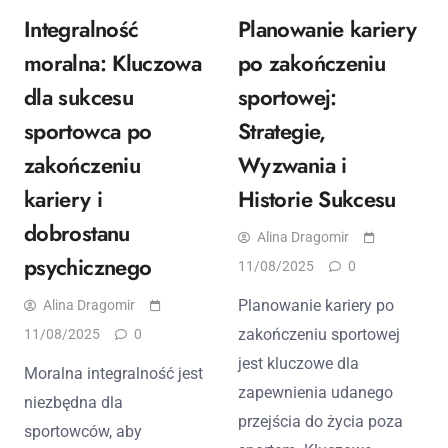
Integralność
Planowanie kariery
moralna: Kluczowa
po zakończeniu
dla sukcesu
sportowej:
sportowca po
Strategie,
zakończeniu
Wyzwania i
kariery i
Historie Sukcesu
dobrostanu
Alina Dragomir
psychicznego
11/08/2025
0
Planowanie kariery po
Alina Dragomir
zakończeniu sportowej
11/08/2025
0
jest kluczowe dla
Moralna integralność jest
zapewnienia udanego
niezbędna dla
przejścia do życia poza
sportowców, aby