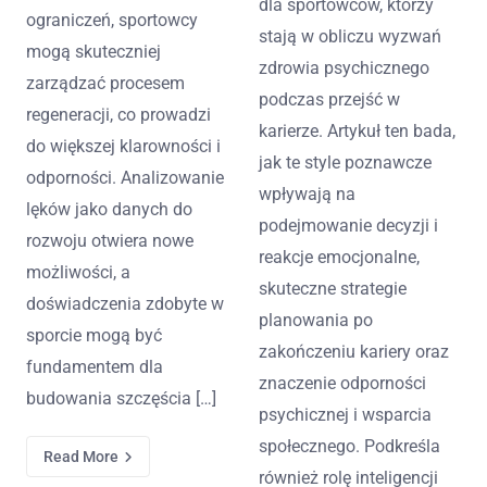
dla sportowców, którzy
ograniczeń, sportowcy
stają w obliczu wyzwań
mogą skuteczniej
zdrowia psychicznego
zarządzać procesem
podczas przejść w
regeneracji, co prowadzi
karierze. Artykuł ten bada,
do większej klarowności i
jak te style poznawcze
odporności. Analizowanie
wpływają na
lęków jako danych do
podejmowanie decyzji i
rozwoju otwiera nowe
reakcje emocjonalne,
możliwości, a
skuteczne strategie
doświadczenia zdobyte w
planowania po
sporcie mogą być
zakończeniu kariery oraz
fundamentem dla
znaczenie odporności
budowania szczęścia […]
psychicznej i wsparcia
społecznego. Podkreśla
Read More
również rolę inteligencji