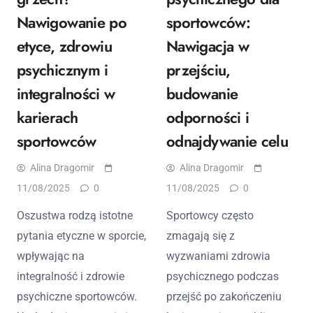
Nawigowanie po
sportowców:
etyce, zdrowiu
Nawigacja w
psychicznym i
przejściu,
integralności w
budowanie
karierach
odporności i
sportowców
odnajdywanie celu
Alina Dragomir
Alina Dragomir
11/08/2025
0
11/08/2025
0
Oszustwa rodzą istotne
Sportowcy często
pytania etyczne w sporcie,
zmagają się z
wpływając na
wyzwaniami zdrowia
integralność i zdrowie
psychicznego podczas
psychiczne sportowców.
przejść po zakończeniu