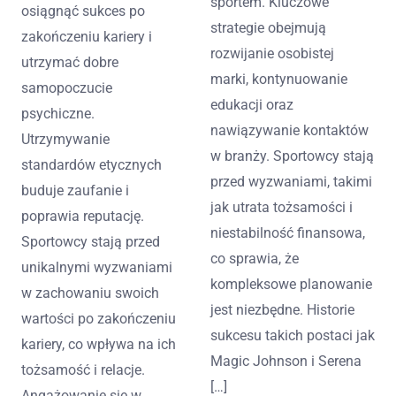
sportem. Kluczowe
osiągnąć sukces po
strategie obejmują
zakończeniu kariery i
rozwijanie osobistej
utrzymać dobre
marki, kontynuowanie
samopoczucie
edukacji oraz
psychiczne.
nawiązywanie kontaktów
Utrzymywanie
w branży. Sportowcy stają
standardów etycznych
przed wyzwaniami, takimi
buduje zaufanie i
jak utrata tożsamości i
poprawia reputację.
niestabilność finansowa,
Sportowcy stają przed
co sprawia, że
unikalnymi wyzwaniami
kompleksowe planowanie
w zachowaniu swoich
jest niezbędne. Historie
wartości po zakończeniu
sukcesu takich postaci jak
kariery, co wpływa na ich
Magic Johnson i Serena
tożsamość i relacje.
[…]
Angażowanie się w