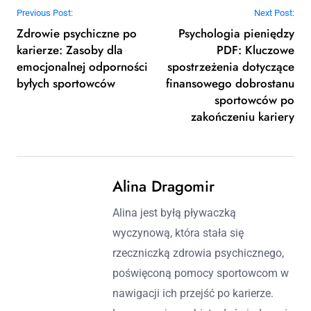
Post navigation
Previous Post:
Next Post:
Zdrowie psychiczne po
Psychologia pieniędzy
karierze: Zasoby dla
PDF: Kluczowe
emocjonalnej odporności
spostrzeżenia dotyczące
byłych sportowców
finansowego dobrostanu
sportowców po
zakończeniu kariery
Alina Dragomir
Alina jest byłą pływaczką
wyczynową, która stała się
rzeczniczką zdrowia psychicznego,
poświęconą pomocy sportowcom w
nawigacji ich przejść po karierze.