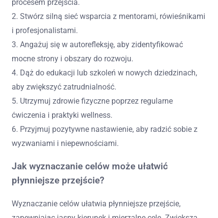
procesem przejścia.
2. Stwórz silną sieć wsparcia z mentorami, rówieśnikami
i profesjonalistami.
3. Angażuj się w autorefleksję, aby zidentyfikować
mocne strony i obszary do rozwoju.
4. Dąż do edukacji lub szkoleń w nowych dziedzinach,
aby zwiększyć zatrudnialność.
5. Utrzymuj zdrowie fizyczne poprzez regularne
ćwiczenia i praktyki wellness.
6. Przyjmuj pozytywne nastawienie, aby radzić sobie z
wyzwaniami i niepewnościami.
Jak wyznaczanie celów może ułatwić
płynniejsze przejście?
Wyznaczanie celów ułatwia płynniejsze przejście,
zapewniając jasny kierunek i mierzalne cele. Zwiększa