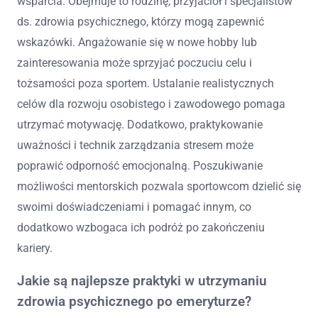
wsparcia. Obejmuje to rodzinę, przyjaciół i specjalistów
ds. zdrowia psychicznego, którzy mogą zapewnić
wskazówki. Angażowanie się w nowe hobby lub
zainteresowania może sprzyjać poczuciu celu i
tożsamości poza sportem. Ustalanie realistycznych
celów dla rozwoju osobistego i zawodowego pomaga
utrzymać motywację. Dodatkowo, praktykowanie
uważności i technik zarządzania stresem może
poprawić odporność emocjonalną. Poszukiwanie
możliwości mentorskich pozwala sportowcom dzielić się
swoimi doświadczeniami i pomagać innym, co
dodatkowo wzbogaca ich podróż po zakończeniu
kariery.
Jakie są najlepsze praktyki w utrzymaniu
zdrowia psychicznego po emeryturze?