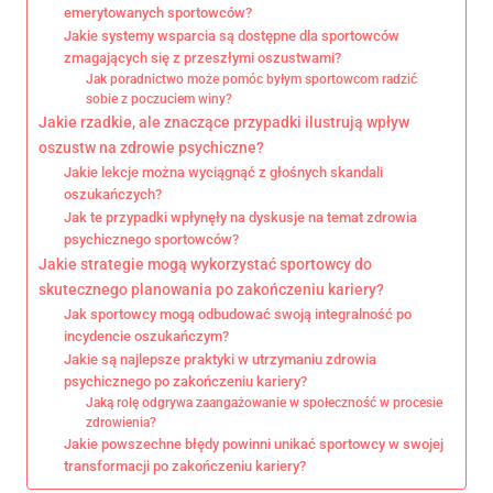
emerytowanych sportowców?
Jakie systemy wsparcia są dostępne dla sportowców
zmagających się z przeszłymi oszustwami?
Jak poradnictwo może pomóc byłym sportowcom radzić
sobie z poczuciem winy?
Jakie rzadkie, ale znaczące przypadki ilustrują wpływ
oszustw na zdrowie psychiczne?
Jakie lekcje można wyciągnąć z głośnych skandali
oszukańczych?
Jak te przypadki wpłynęły na dyskusje na temat zdrowia
psychicznego sportowców?
Jakie strategie mogą wykorzystać sportowcy do
skutecznego planowania po zakończeniu kariery?
Jak sportowcy mogą odbudować swoją integralność po
incydencie oszukańczym?
Jakie są najlepsze praktyki w utrzymaniu zdrowia
psychicznego po zakończeniu kariery?
Jaką rolę odgrywa zaangażowanie w społeczność w procesie
zdrowienia?
Jakie powszechne błędy powinni unikać sportowcy w swojej
transformacji po zakończeniu kariery?