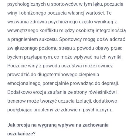
psychologicznych u sportowców, w tym lęku, poczucia
winy i obniżonego poczucia własnej wartości. Te
wyzwania zdrowia psychicznego często wynikają z
wewnętrznego konfliktu między osobistą integralnością
a pragnieniem sukcesu. Sportowcy mogą doświadczać
zwiększonego poziomu stresu z powodu obawy przed
byciem przyłapanym, co może wpływać na ich wyniki.
Poczucie winy z powodu oszustwa może również
prowadzić do długoterminowego cierpienia
emocjonalnego, potencjalnie prowadząc do depresji.
Dodatkowo erozja zaufania ze strony rówieśników i
trenerów może tworzyć uczucia izolacji, dodatkowo
pogłębiając problemy ze zdrowiem psychicznym.
Jak presja na wygraną wpływa na zachowania
oszukańcze?