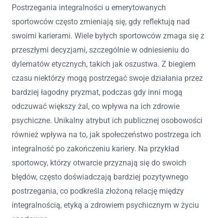
Postrzegania integralności u emerytowanych
sportowców często zmieniają się, gdy reflektują nad
swoimi karierami. Wiele byłych sportowców zmaga się z
przeszłymi decyzjami, szczególnie w odniesieniu do
dylematów etycznych, takich jak oszustwa. Z biegiem
czasu niektórzy mogą postrzegać swoje działania przez
bardziej łagodny pryzmat, podczas gdy inni mogą
odczuwać większy żal, co wpływa na ich zdrowie
psychiczne. Unikalny atrybut ich publicznej osobowości
również wpływa na to, jak społeczeństwo postrzega ich
integralność po zakończeniu kariery. Na przykład
sportowcy, którzy otwarcie przyznają się do swoich
błędów, często doświadczają bardziej pozytywnego
postrzegania, co podkreśla złożoną relację między
integralnością, etyką a zdrowiem psychicznym w życiu