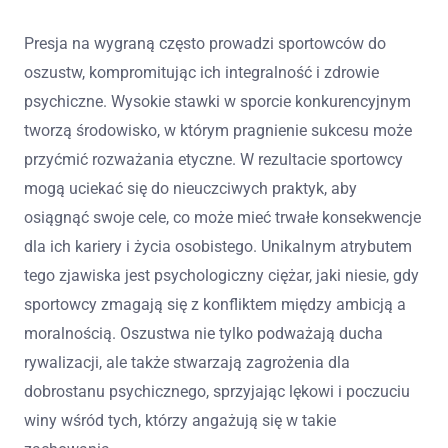
Presja na wygraną często prowadzi sportowców do
oszustw, kompromitując ich integralność i zdrowie
psychiczne. Wysokie stawki w sporcie konkurencyjnym
tworzą środowisko, w którym pragnienie sukcesu może
przyćmić rozważania etyczne. W rezultacie sportowcy
mogą uciekać się do nieuczciwych praktyk, aby
osiągnąć swoje cele, co może mieć trwałe konsekwencje
dla ich kariery i życia osobistego. Unikalnym atrybutem
tego zjawiska jest psychologiczny ciężar, jaki niesie, gdy
sportowcy zmagają się z konfliktem między ambicją a
moralnością. Oszustwa nie tylko podważają ducha
rywalizacji, ale także stwarzają zagrożenia dla
dobrostanu psychicznego, sprzyjając lękowi i poczuciu
winy wśród tych, którzy angażują się w takie