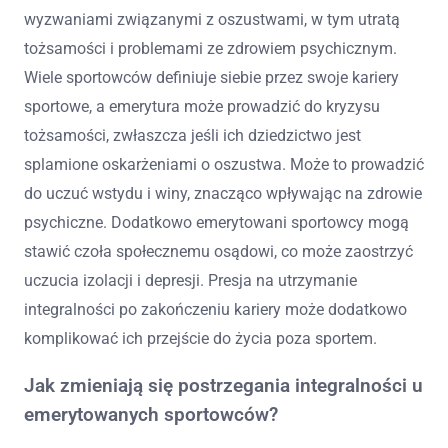
wyzwaniami związanymi z oszustwami, w tym utratą
tożsamości i problemami ze zdrowiem psychicznym.
Wiele sportowców definiuje siebie przez swoje kariery
sportowe, a emerytura może prowadzić do kryzysu
tożsamości, zwłaszcza jeśli ich dziedzictwo jest
splamione oskarżeniami o oszustwa. Może to prowadzić
do uczuć wstydu i winy, znacząco wpływając na zdrowie
psychiczne. Dodatkowo emerytowani sportowcy mogą
stawić czoła społecznemu osądowi, co może zaostrzyć
uczucia izolacji i depresji. Presja na utrzymanie
integralności po zakończeniu kariery może dodatkowo
komplikować ich przejście do życia poza sportem.
Jak zmieniają się postrzegania integralności u
emerytowanych sportowców?