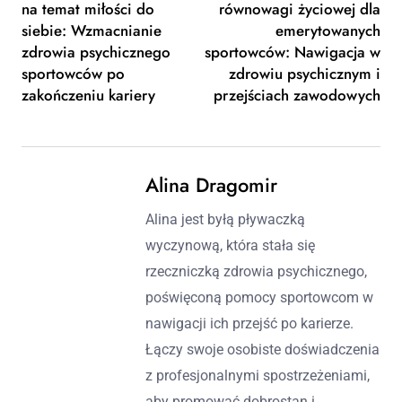
na temat miłości do
równowagi życiowej dla
siebie: Wzmacnianie
emerytowanych
zdrowia psychicznego
sportowców: Nawigacja w
sportowców po
zdrowiu psychicznym i
zakończeniu kariery
przejściach zawodowych
Alina Dragomir
Alina jest byłą pływaczką
wyczynową, która stała się
rzeczniczką zdrowia psychicznego,
poświęconą pomocy sportowcom w
nawigacji ich przejść po karierze.
Łączy swoje osobiste doświadczenia
z profesjonalnymi spostrzeżeniami,
aby promować dobrostan i