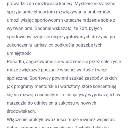
prowadzić do możliwości kariery. Myślenie niezależne
sprzyja umiejętnościom rozwiązywania problemów,
umożliwiając sportowcom skuteczne radzenie sobie z
wyzwaniami. Badanie wskazało, że 70% byłych
sportowców czuje się nieprzygotowanych do życia po
zakończeniu kariery, co podkreśla potrzebę tych
umiejętności.
Ponadto, angażowanie się w uczenie się przez całe życie
może zwiększyć poczucie własnej wartości i więzi
społeczne. Sportowcy powinni szukać zasobów, takich
jak programy mentorskie i warsztaty, które koncentrują
się na rozwoju osobistym. Te inicjatywy wyposażą ich w
narzędzia do odniesienia sukcesu w nowych
środowiskach.
Włączenie praktyk uważności może również wspierać
dobre samopoczucie psychiczne. Techniki takie jak