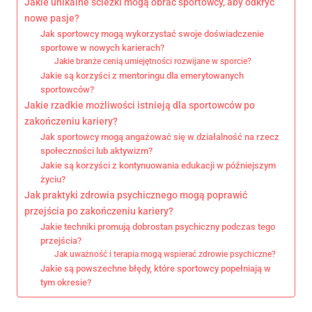
Jakie unikalne ścieżki mogą obrać sportowcy, aby odkryć
nowe pasje?
Jak sportowcy mogą wykorzystać swoje doświadczenie
sportowe w nowych karierach?
Jakie branże cenią umiejętności rozwijane w sporcie?
Jakie są korzyści z mentoringu dla emerytowanych
sportowców?
Jakie rzadkie możliwości istnieją dla sportowców po
zakończeniu kariery?
Jak sportowcy mogą angażować się w działalność na rzecz
społeczności lub aktywizm?
Jakie są korzyści z kontynuowania edukacji w późniejszym
życiu?
Jak praktyki zdrowia psychicznego mogą poprawić
przejścia po zakończeniu kariery?
Jakie techniki promują dobrostan psychiczny podczas tego
przejścia?
Jak uważność i terapia mogą wspierać zdrowie psychiczne?
Jakie są powszechne błędy, które sportowcy popełniają w
tym okresie?