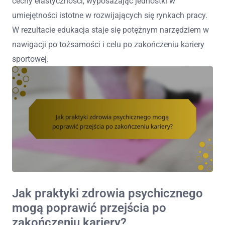
cechy elastyczności, wyposażając jednostki w
umiejętności istotne w rozwijających się rynkach pracy.
W rezultacie edukacja staje się potężnym narzędziem w
nawigacji po tożsamości i celu po zakończeniu kariery
sportowej.
Jak praktyki zdrowia psychicznego
mogą poprawić przejścia po
zakończeniu kariery?