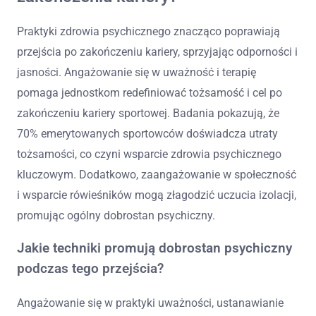
Praktyki zdrowia psychicznego znacząco poprawiają
przejścia po zakończeniu kariery, sprzyjając odporności i
jasności. Angażowanie się w uważność i terapię
pomaga jednostkom redefiniować tożsamość i cel po
zakończeniu kariery sportowej. Badania pokazują, że
70% emerytowanych sportowców doświadcza utraty
tożsamości, co czyni wsparcie zdrowia psychicznego
kluczowym. Dodatkowo, zaangażowanie w społeczność
i wsparcie rówieśników mogą złagodzić uczucia izolacji,
promując ogólny dobrostan psychiczny.
Jakie techniki promują dobrostan psychiczny
podczas tego przejścia?
Angażowanie się w praktyki uważności, ustanawianie