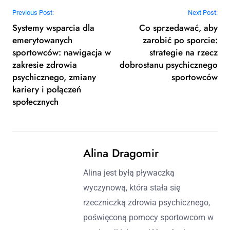
Post navigation
Previous Post:
Next Post:
Systemy wsparcia dla
Co sprzedawać, aby
emerytowanych
zarobić po sporcie:
sportowców: nawigacja w
strategie na rzecz
zakresie zdrowia
dobrostanu psychicznego
psychicznego, zmiany
sportowców
kariery i połączeń
społecznych
Alina Dragomir
Alina jest byłą pływaczką
wyczynową, która stała się
rzeczniczką zdrowia psychicznego,
poświęconą pomocy sportowcom w