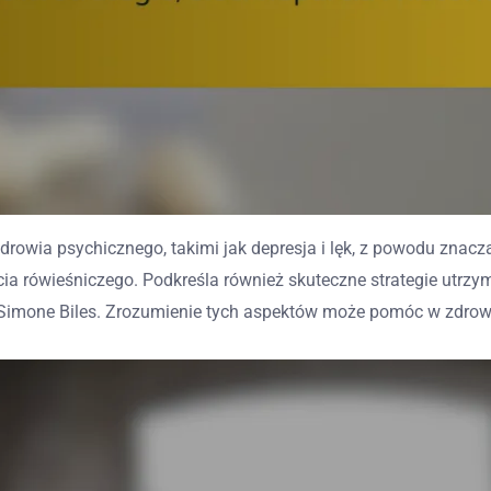
wia psychicznego, takimi jak depresja i lęk, z powodu znacząc
ia rówieśniczego. Podkreśla również skuteczne strategie utrzym
 i Simone Biles. Zrozumienie tych aspektów może pomóc w zdro