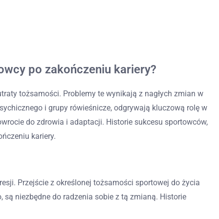
towcy po zakończeniu kariery?
utraty tożsamości. Problemy te wynikają z nagłych zmian w
a psychicznego i grupy rówieśnicze, odgrywają kluczową rolę w
rocie do zdrowia i adaptacji. Historie sukcesu sportowców,
ńczeniu kariery.
ji. Przejście z określonej tożsamości sportowej do życia
 są niezbędne do radzenia sobie z tą zmianą. Historie