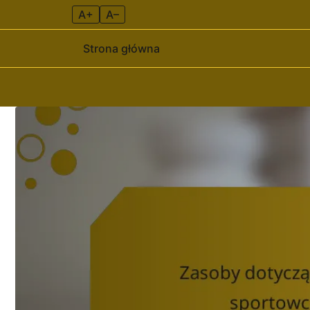
A+
A–
Strona główna
Skip to content