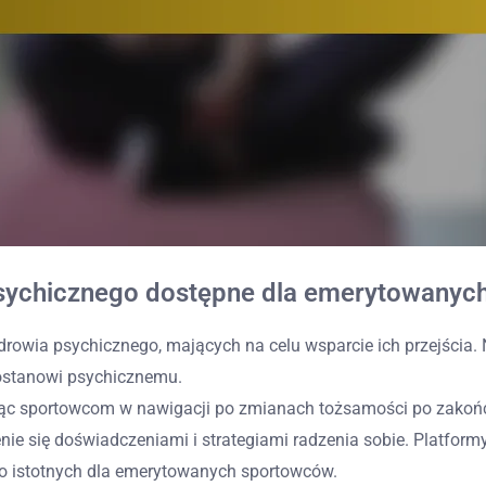
 psychicznego dostępne dla emerytowany
wia psychicznego, mających na celu wsparcie ich przejścia. N
rostanowi psychicznemu.
ąc sportowcom w nawigacji po zmianach tożsamości po zakończ
e się doświadczeniami i strategiami radzenia sobie. Platformy i
o istotnych dla emerytowanych sportowców.