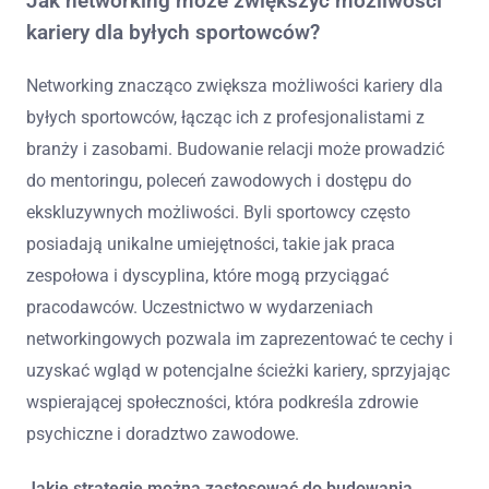
Jak networking może zwiększyć możliwości
kariery dla byłych sportowców?
Networking znacząco zwiększa możliwości kariery dla
byłych sportowców, łącząc ich z profesjonalistami z
branży i zasobami. Budowanie relacji może prowadzić
do mentoringu, poleceń zawodowych i dostępu do
ekskluzywnych możliwości. Byli sportowcy często
posiadają unikalne umiejętności, takie jak praca
zespołowa i dyscyplina, które mogą przyciągać
pracodawców. Uczestnictwo w wydarzeniach
networkingowych pozwala im zaprezentować te cechy i
uzyskać wgląd w potencjalne ścieżki kariery, sprzyjając
wspierającej społeczności, która podkreśla zdrowie
psychiczne i doradztwo zawodowe.
Jakie strategie można zastosować do budowania