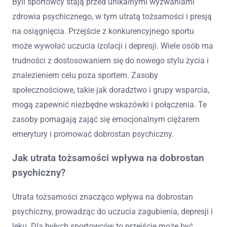
Byli sportowcy stają przed unikalnymi wyzwaniami
zdrowia psychicznego, w tym utratą tożsamości i presją
na osiągnięcia. Przejście z konkurencyjnego sportu
może wywołać uczucia izolacji i depresji. Wiele osób ma
trudności z dostosowaniem się do nowego stylu życia i
znalezieniem celu poza sportem. Zasoby
społecznościowe, takie jak doradztwo i grupy wsparcia,
mogą zapewnić niezbędne wskazówki i połączenia. Te
zasoby pomagają zająć się emocjonalnym ciężarem
emerytury i promować dobrostan psychiczny.
Jak utrata tożsamości wpływa na dobrostan
psychiczny?
Utrata tożsamości znacząco wpływa na dobrostan
psychiczny, prowadząc do uczucia zagubienia, depresji i
lęku. Dla byłych sportowców to przejście może być