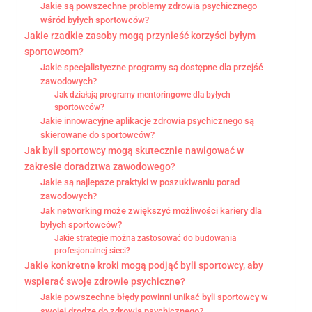
Jakie są powszechne problemy zdrowia psychicznego
wśród byłych sportowców?
Jakie rzadkie zasoby mogą przynieść korzyści byłym
sportowcom?
Jakie specjalistyczne programy są dostępne dla przejść
zawodowych?
Jak działają programy mentoringowe dla byłych
sportowców?
Jakie innowacyjne aplikacje zdrowia psychicznego są
skierowane do sportowców?
Jak byli sportowcy mogą skutecznie nawigować w
zakresie doradztwa zawodowego?
Jakie są najlepsze praktyki w poszukiwaniu porad
zawodowych?
Jak networking może zwiększyć możliwości kariery dla
byłych sportowców?
Jakie strategie można zastosować do budowania
profesjonalnej sieci?
Jakie konkretne kroki mogą podjąć byli sportowcy, aby
wspierać swoje zdrowie psychiczne?
Jakie powszechne błędy powinni unikać byli sportowcy w
swojej drodze do zdrowia psychicznego?