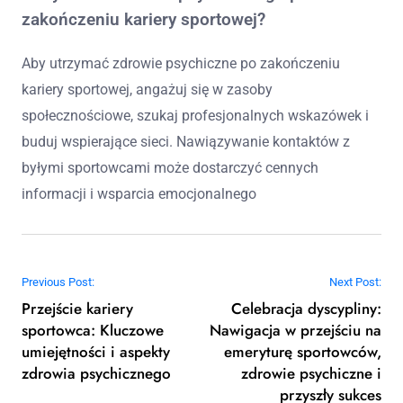
zakończeniu kariery sportowej?
Aby utrzymać zdrowie psychiczne po zakończeniu
kariery sportowej, angażuj się w zasoby
społecznościowe, szukaj profesjonalnych wskazówek i
buduj wspierające sieci. Nawiązywanie kontaktów z
byłymi sportowcami może dostarczyć cennych
informacji i wsparcia emocjonalnego
Post navigation
Previous Post:
Next Post:
Przejście kariery
Celebracja dyscypliny:
sportowca: Kluczowe
Nawigacja w przejściu na
umiejętności i aspekty
emeryturę sportowców,
zdrowia psychicznego
zdrowie psychiczne i
przyszły sukces